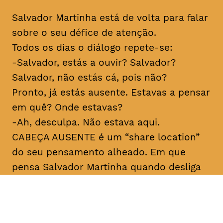
Salvador Martinha está de volta para falar
sobre o seu défice de atenção.
Todos os dias o diálogo repete-se:
-Salvador, estás a ouvir? Salvador?
Salvador, não estás cá, pois não?
Pronto, já estás ausente. Estavas a pensar
em quê? Onde estavas?
-Ah, desculpa. Não estava aqui.
CABEÇA AUSENTE é um “share location”
do seu pensamento alheado. Em que
pensa Salvador Martinha quando desliga
do mundo? Porque desliga tanto e ao
mesmo tempo está tão ligado? Sobre
medo e sobre verdade. Para rir, claro.