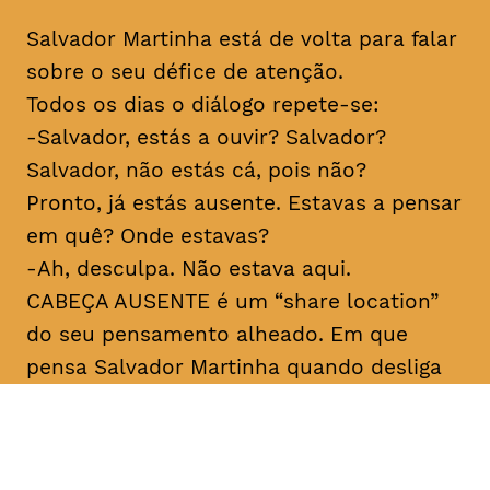
Salvador Martinha está de volta para falar
sobre o seu défice de atenção.
Todos os dias o diálogo repete-se:
-Salvador, estás a ouvir? Salvador?
Salvador, não estás cá, pois não?
Pronto, já estás ausente. Estavas a pensar
em quê? Onde estavas?
-Ah, desculpa. Não estava aqui.
CABEÇA AUSENTE é um “share location”
do seu pensamento alheado. Em que
pensa Salvador Martinha quando desliga
do mundo? Porque desliga tanto e ao
mesmo tempo está tão ligado? Sobre
medo e sobre verdade. Para rir, claro.