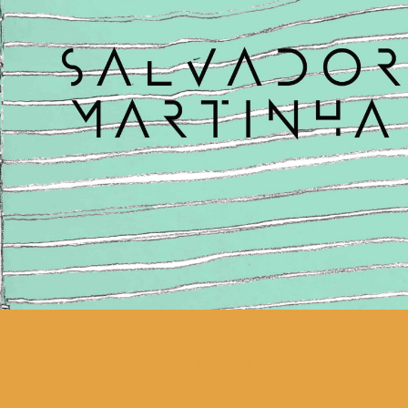
Um “share location” do seu
pensamento alheado. Em que