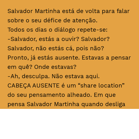
Salvador Martinha está de volta para falar
sobre o seu défice de atenção.
Todos os dias o diálogo repete-se:
-Salvador, estás a ouvir? Salvador?
Salvador, não estás cá, pois não?
Pronto, já estás ausente. Estavas a pensar
em quê? Onde estavas?
-Ah, desculpa. Não estava aqui.
CABEÇA AUSENTE é um “share location”
do seu pensamento alheado. Em que
pensa Salvador Martinha quando desliga
do mundo? Porque desliga tanto e ao
mesmo tempo está tão ligado? Sobre
medo e sobre verdade. Para rir, claro.