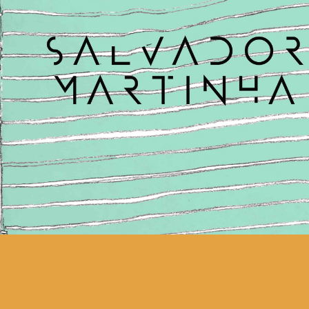
Um “share location” do seu
pensamento alheado. Em que