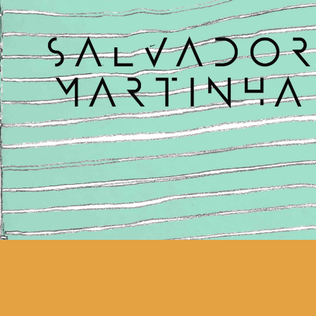
Um “share location” do seu
pensamento alheado. Em que