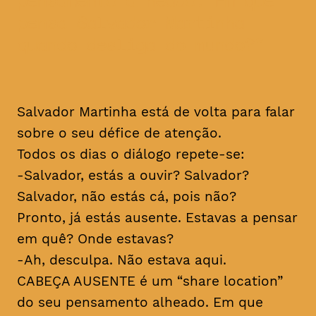
pensamento alheado. Em que
pensa Salvador Martinha
quando desliga do mundo?
Salvador Martinha está de volta para falar
sobre o seu défice de atenção.
Todos os dias o diálogo repete-se:
-Salvador, estás a ouvir? Salvador?
Salvador, não estás cá, pois não?
Pronto, já estás ausente. Estavas a pensar
em quê? Onde estavas?
-Ah, desculpa. Não estava aqui.
CABEÇA AUSENTE é um “share location”
do seu pensamento alheado. Em que