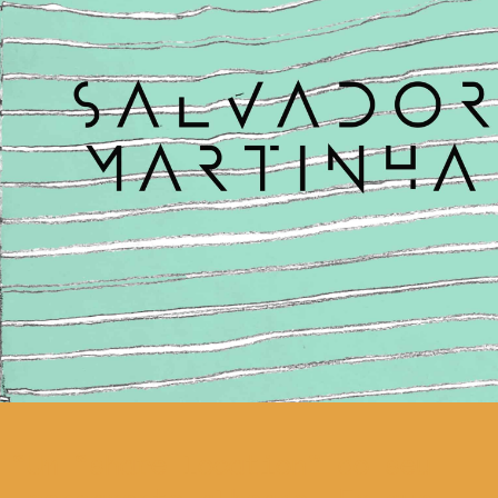
Um “share location” do seu