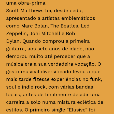
uma obra-prima.
Scott Matthews foi, desde cedo,
apresentado a artistas emblemáticos
como Marc Bolan, The Beatles, Led
Zeppelin, Joni Mitchell e Bob
Dylan. Quando comprou a primeira
guitarra, aos sete anos de idade, não
demorou muito até perceber que a
música era a sua verdadeira vocação. O
gosto musical diversificado levou a que
mais tarde fizesse experiências no
funk
,
soul
e
indie rock
, com várias bandas
locais, antes de finalmente decidir uma
carreira a solo numa mistura eclética de
estilos. O primeiro single “Elusive” foi