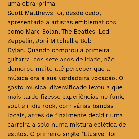
uma obra-prima.
Scott Matthews foi, desde cedo,
apresentado a artistas emblemáticos
como Marc Bolan, The Beatles, Led
Zeppelin, Joni Mitchell e Bob
Dylan. Quando comprou a primeira
guitarra, aos sete anos de idade, não
demorou muito até perceber que a
música era a sua verdadeira vocação. O
gosto musical diversificado levou a que
mais tarde fizesse experiências no
funk
,
soul
e
indie rock
, com várias bandas
locais, antes de finalmente decidir uma
carreira a solo numa mistura eclética de
estilos. O primeiro single “Elusive” foi