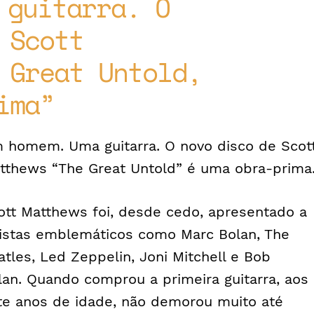
 guitarra. O
 Scott
 Great Untold,
ima
 homem. Uma guitarra. O novo disco de Scot
tthews “The Great Untold” é uma obra-prima
ott Matthews foi, desde cedo, apresentado a
tistas emblemáticos como Marc Bolan, The
atles, Led Zeppelin, Joni Mitchell e Bob
lan. Quando comprou a primeira guitarra, aos
te anos de idade, não demorou muito até