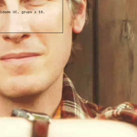
idade UC, grupo ≥ 10,