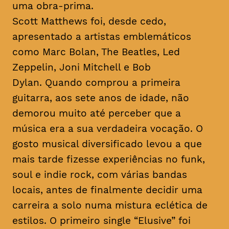
uma obra-prima.
Scott Matthews foi, desde cedo,
apresentado a artistas emblemáticos
como Marc Bolan, The Beatles, Led
Zeppelin, Joni Mitchell e Bob
Dylan. Quando comprou a primeira
guitarra, aos sete anos de idade, não
demorou muito até perceber que a
música era a sua verdadeira vocação. O
gosto musical diversificado levou a que
mais tarde fizesse experiências no
funk
,
soul
e
indie rock
, com várias bandas
locais, antes de finalmente decidir uma
carreira a solo numa mistura eclética de
estilos. O primeiro single “Elusive” foi