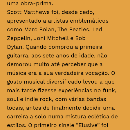
uma obra-prima.
Scott Matthews foi, desde cedo,
apresentado a artistas emblemáticos
como Marc Bolan, The Beatles, Led
Zeppelin, Joni Mitchell e Bob
Dylan. Quando comprou a primeira
guitarra, aos sete anos de idade, não
demorou muito até perceber que a
música era a sua verdadeira vocação. O
gosto musical diversificado levou a que
mais tarde fizesse experiências no
funk
,
soul
e
indie rock
, com várias bandas
locais, antes de finalmente decidir uma
carreira a solo numa mistura eclética de
estilos. O primeiro single “Elusive” foi