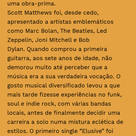
uma obra-prima.
Scott Matthews foi, desde cedo,
apresentado a artistas emblemáticos
como Marc Bolan, The Beatles, Led
Zeppelin, Joni Mitchell e Bob
Dylan. Quando comprou a primeira
guitarra, aos sete anos de idade, não
demorou muito até perceber que a
música era a sua verdadeira vocação. O
gosto musical diversificado levou a que
mais tarde fizesse experiências no
funk
,
soul
e
indie rock
, com várias bandas
locais, antes de finalmente decidir uma
carreira a solo numa mistura eclética de
estilos. O primeiro single “Elusive” foi