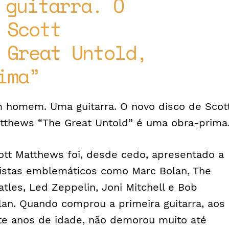
 guitarra. O
 Scott
 Great Untold,
ima
 homem. Uma guitarra. O novo disco de Scot
tthews “The Great Untold” é uma obra-prima
ott Matthews foi, desde cedo, apresentado a
tistas emblemáticos como Marc Bolan, The
atles, Led Zeppelin, Joni Mitchell e Bob
lan. Quando comprou a primeira guitarra, aos
te anos de idade, não demorou muito até