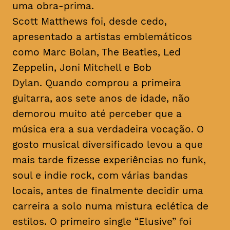
uma obra-prima.
Scott Matthews foi, desde cedo,
apresentado a artistas emblemáticos
como Marc Bolan, The Beatles, Led
Zeppelin, Joni Mitchell e Bob
Dylan. Quando comprou a primeira
guitarra, aos sete anos de idade, não
demorou muito até perceber que a
música era a sua verdadeira vocação. O
gosto musical diversificado levou a que
mais tarde fizesse experiências no
funk
,
soul
e
indie rock
, com várias bandas
locais, antes de finalmente decidir uma
carreira a solo numa mistura eclética de
estilos. O primeiro single “Elusive” foi