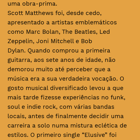
uma obra-prima.
Scott Matthews foi, desde cedo,
apresentado a artistas emblemáticos
como Marc Bolan, The Beatles, Led
Zeppelin, Joni Mitchell e Bob
Dylan. Quando comprou a primeira
guitarra, aos sete anos de idade, não
demorou muito até perceber que a
música era a sua verdadeira vocação. O
gosto musical diversificado levou a que
mais tarde fizesse experiências no
funk
,
soul
e
indie rock
, com várias bandas
locais, antes de finalmente decidir uma
carreira a solo numa mistura eclética de
estilos. O primeiro single “Elusive” foi