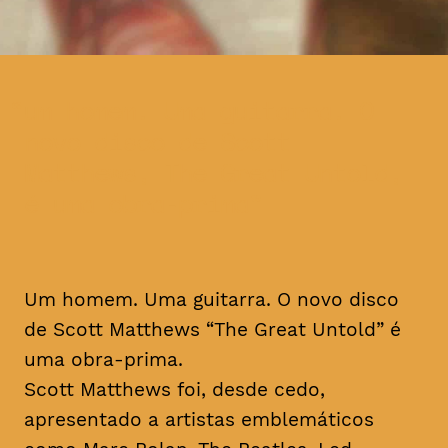
um homem. Uma guitarra. O
novo disco de Scott
Matthews, The Great Untold,
é uma obra-prima
Um homem. Uma guitarra. O novo disco
de Scott Matthews “The Great Untold” é
uma obra-prima.
Scott Matthews foi, desde cedo,
apresentado a artistas emblemáticos