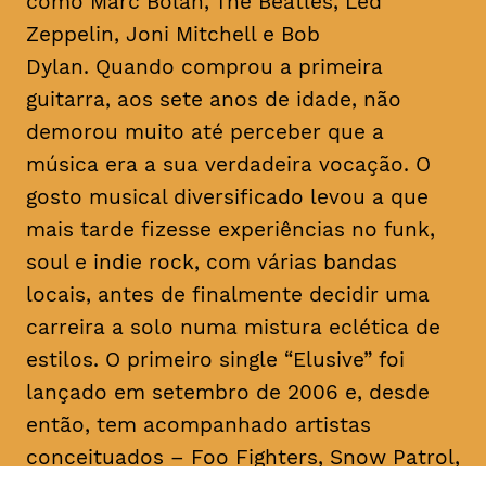
como Marc Bolan, The Beatles, Led
Zeppelin, Joni Mitchell e Bob
Dylan. Quando comprou a primeira
guitarra, aos sete anos de idade, não
demorou muito até perceber que a
música era a sua verdadeira vocação. O
gosto musical diversificado levou a que
mais tarde fizesse experiências no
funk
,
soul
e
indie rock
, com várias bandas
locais, antes de finalmente decidir uma
carreira a solo numa mistura eclética de
estilos. O primeiro single “Elusive” foi
lançado em setembro de 2006 e, desde
então, tem acompanhado artistas
conceituados – Foo Fighters, Snow Patrol,