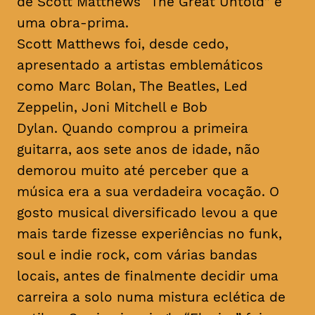
de Scott Matthews “The Great Untold” é
uma obra-prima.
Scott Matthews foi, desde cedo,
apresentado a artistas emblemáticos
como Marc Bolan, The Beatles, Led
Zeppelin, Joni Mitchell e Bob
Dylan. Quando comprou a primeira
guitarra, aos sete anos de idade, não
demorou muito até perceber que a
música era a sua verdadeira vocação. O
gosto musical diversificado levou a que
mais tarde fizesse experiências no
funk
,
soul
e
indie rock
, com várias bandas
locais, antes de finalmente decidir uma
carreira a solo numa mistura eclética de