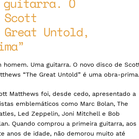
 guitarra. O
 Scott
 Great Untold,
ima
 homem. Uma guitarra. O novo disco de Scot
tthews “The Great Untold” é uma obra-prima
ott Matthews foi, desde cedo, apresentado a
tistas emblemáticos como Marc Bolan, The
atles, Led Zeppelin, Joni Mitchell e Bob
lan. Quando comprou a primeira guitarra, aos
te anos de idade, não demorou muito até