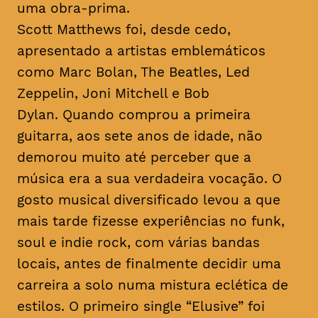
uma obra-prima.
Scott Matthews foi, desde cedo,
apresentado a artistas emblemáticos
como Marc Bolan, The Beatles, Led
Zeppelin, Joni Mitchell e Bob
Dylan. Quando comprou a primeira
guitarra, aos sete anos de idade, não
demorou muito até perceber que a
música era a sua verdadeira vocação. O
gosto musical diversificado levou a que
mais tarde fizesse experiências no
funk
,
soul
e
indie rock
, com várias bandas
locais, antes de finalmente decidir uma
carreira a solo numa mistura eclética de
estilos. O primeiro single “Elusive” foi