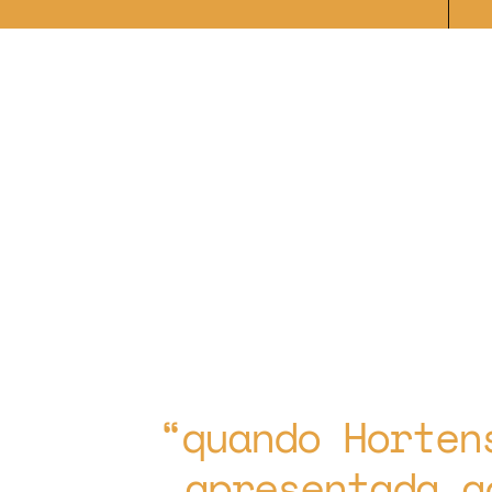
quando Horten
apresentada a