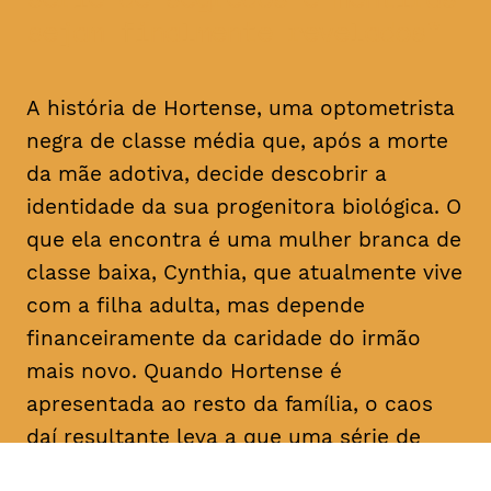
sejam finalmente revelados
A história de Hortense, uma optometrista
negra de classe média que, após a morte
da mãe adotiva, decide descobrir a
identidade da sua progenitora biológica. O
que ela encontra é uma mulher branca de
classe baixa, Cynthia, que atualmente vive
com a filha adulta, mas depende
financeiramente da caridade do irmão
mais novo. Quando Hortense é
apresentada ao resto da família, o caos
daí resultante leva a que uma série de
segredos e mentiras sejam finalmente