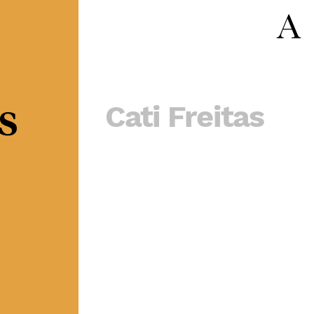
Cati Freitas
s