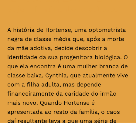
sejam finalmente revelados
A história de Hortense, uma optometrista
negra de classe média que, após a morte
da mãe adotiva, decide descobrir a
identidade da sua progenitora biológica. O
que ela encontra é uma mulher branca de
classe baixa, Cynthia, que atualmente vive
com a filha adulta, mas depende
financeiramente da caridade do irmão
mais novo. Quando Hortense é
apresentada ao resto da família, o caos
daí resultante leva a que uma série de
segredos e mentiras sejam finalmente