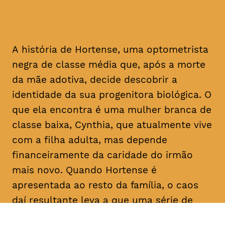
sejam finalmente revelados
A história de Hortense, uma optometrista
negra de classe média que, após a morte
da mãe adotiva, decide descobrir a
identidade da sua progenitora biológica. O
que ela encontra é uma mulher branca de
classe baixa, Cynthia, que atualmente vive
com a filha adulta, mas depende
financeiramente da caridade do irmão
mais novo. Quando Hortense é
apresentada ao resto da família, o caos
daí resultante leva a que uma série de
segredos e mentiras sejam finalmente