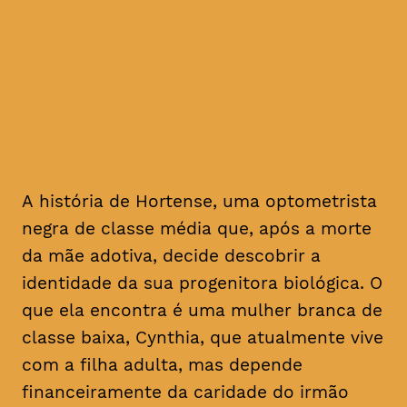
apresentada ao resto da
família, o caos daí
resultante leva a que uma
série de segredos e mentiras
sejam finalmente revelados
A história de Hortense, uma optometrista
negra de classe média que, após a morte
da mãe adotiva, decide descobrir a
identidade da sua progenitora biológica. O
que ela encontra é uma mulher branca de
classe baixa, Cynthia, que atualmente vive
com a filha adulta, mas depende
financeiramente da caridade do irmão