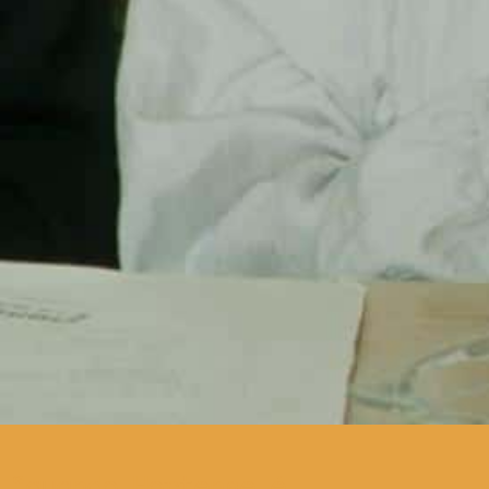
quando Hortense é