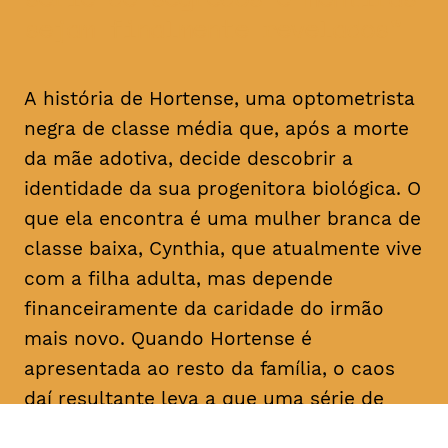
sejam finalmente revelados
A história de Hortense, uma optometrista
negra de classe média que, após a morte
da mãe adotiva, decide descobrir a
identidade da sua progenitora biológica. O
que ela encontra é uma mulher branca de
classe baixa, Cynthia, que atualmente vive
com a filha adulta, mas depende
financeiramente da caridade do irmão
mais novo. Quando Hortense é
apresentada ao resto da família, o caos
daí resultante leva a que uma série de
segredos e mentiras sejam finalmente