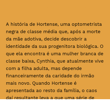
sejam finalmente revelados
A história de Hortense, uma optometrista
negra de classe média que, após a morte
da mãe adotiva, decide descobrir a
identidade da sua progenitora biológica. O
que ela encontra é uma mulher branca de
classe baixa, Cynthia, que atualmente vive
com a filha adulta, mas depende
financeiramente da caridade do irmão
mais novo. Quando Hortense é
apresentada ao resto da família, o caos
daí resultante leva a que uma série de
segredos e mentiras sejam finalmente