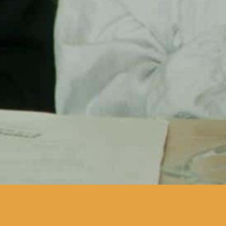
quando Hortense é