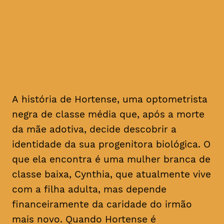
apresentada ao resto da
família, o caos daí
resultante leva a que uma
série de segredos e mentiras
sejam finalmente revelados
A história de Hortense, uma optometrista
negra de classe média que, após a morte
da mãe adotiva, decide descobrir a
identidade da sua progenitora biológica. O
que ela encontra é uma mulher branca de
classe baixa, Cynthia, que atualmente vive
com a filha adulta, mas depende
financeiramente da caridade do irmão
mais novo. Quando Hortense é