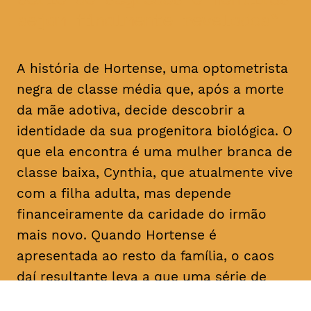
sejam finalmente revelados
A história de Hortense, uma optometrista
negra de classe média que, após a morte
da mãe adotiva, decide descobrir a
identidade da sua progenitora biológica. O
que ela encontra é uma mulher branca de
classe baixa, Cynthia, que atualmente vive
com a filha adulta, mas depende
financeiramente da caridade do irmão
mais novo. Quando Hortense é
apresentada ao resto da família, o caos
daí resultante leva a que uma série de
segredos e mentiras sejam finalmente