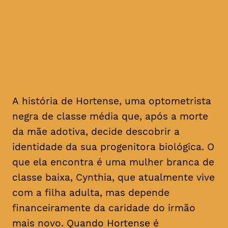
apresentada ao resto da
família, o caos daí
resultante leva a que uma
série de segredos e mentiras
sejam finalmente revelados
A história de Hortense, uma optometrista
negra de classe média que, após a morte
da mãe adotiva, decide descobrir a
identidade da sua progenitora biológica. O
que ela encontra é uma mulher branca de
classe baixa, Cynthia, que atualmente vive
com a filha adulta, mas depende
financeiramente da caridade do irmão
mais novo. Quando Hortense é