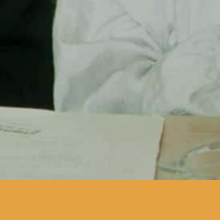
quando Hortense é