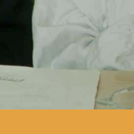
quando Hortense é