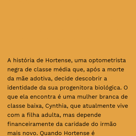
apresentada ao resto da
família, o caos daí
resultante leva a que uma
série de segredos e mentiras
sejam finalmente revelados
A história de Hortense, uma optometrista
negra de classe média que, após a morte
da mãe adotiva, decide descobrir a
identidade da sua progenitora biológica. O
que ela encontra é uma mulher branca de
classe baixa, Cynthia, que atualmente vive
com a filha adulta, mas depende
financeiramente da caridade do irmão
mais novo. Quando Hortense é