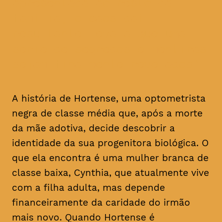
apresentada ao resto da
família, o caos daí
resultante leva a que uma
série de segredos e mentiras
sejam finalmente revelados
A história de Hortense, uma optometrista
negra de classe média que, após a morte
da mãe adotiva, decide descobrir a
identidade da sua progenitora biológica. O
que ela encontra é uma mulher branca de
classe baixa, Cynthia, que atualmente vive
com a filha adulta, mas depende
financeiramente da caridade do irmão
mais novo. Quando Hortense é