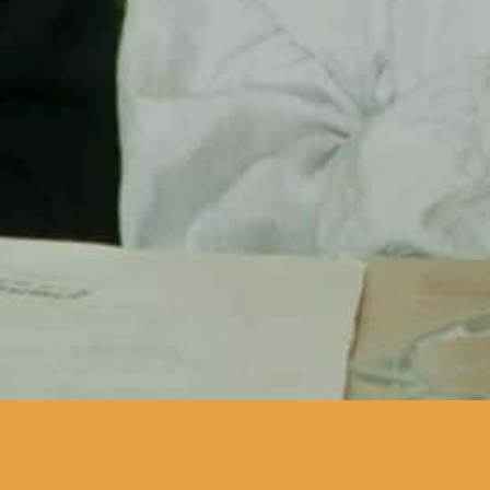
quando Hortense é