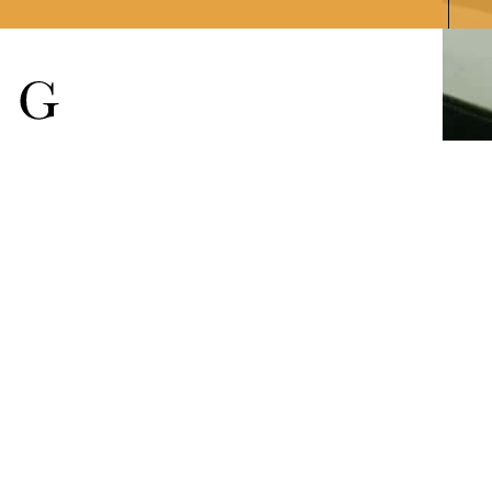
quando Horten
apresentada a