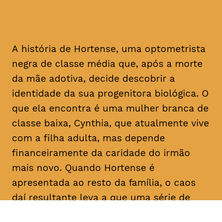
sejam finalmente revelados
A história de Hortense, uma optometrista
negra de classe média que, após a morte
da mãe adotiva, decide descobrir a
identidade da sua progenitora biológica. O
que ela encontra é uma mulher branca de
classe baixa, Cynthia, que atualmente vive
com a filha adulta, mas depende
financeiramente da caridade do irmão
mais novo. Quando Hortense é
apresentada ao resto da família, o caos
daí resultante leva a que uma série de
segredos e mentiras sejam finalmente