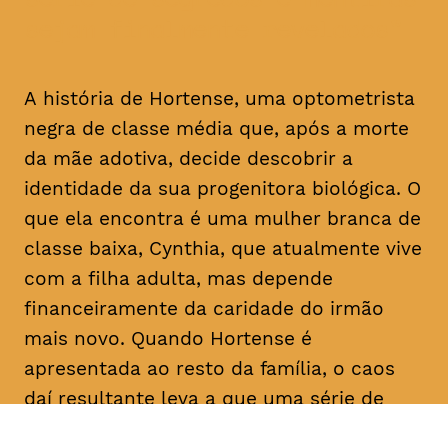
sejam finalmente revelados
A história de Hortense, uma optometrista
negra de classe média que, após a morte
da mãe adotiva, decide descobrir a
identidade da sua progenitora biológica. O
que ela encontra é uma mulher branca de
classe baixa, Cynthia, que atualmente vive
com a filha adulta, mas depende
financeiramente da caridade do irmão
mais novo. Quando Hortense é
apresentada ao resto da família, o caos
daí resultante leva a que uma série de
segredos e mentiras sejam finalmente