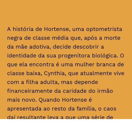
sejam finalmente revelados
A história de Hortense, uma optometrista
negra de classe média que, após a morte
da mãe adotiva, decide descobrir a
identidade da sua progenitora biológica. O
que ela encontra é uma mulher branca de
classe baixa, Cynthia, que atualmente vive
com a filha adulta, mas depende
financeiramente da caridade do irmão
mais novo. Quando Hortense é
apresentada ao resto da família, o caos
daí resultante leva a que uma série de
segredos e mentiras sejam finalmente