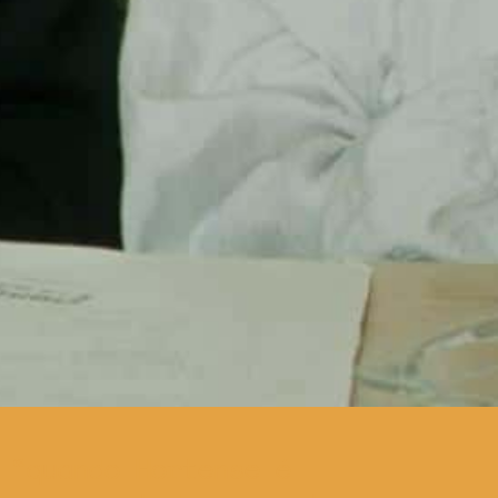
quando Hortense é