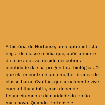
apresentada ao resto da
família, o caos daí
resultante leva a que uma
série de segredos e mentiras
sejam finalmente revelados
A história de Hortense, uma optometrista
negra de classe média que, após a morte
da mãe adotiva, decide descobrir a
identidade da sua progenitora biológica. O
que ela encontra é uma mulher branca de
classe baixa, Cynthia, que atualmente vive
com a filha adulta, mas depende
financeiramente da caridade do irmão
mais novo. Quando Hortense é