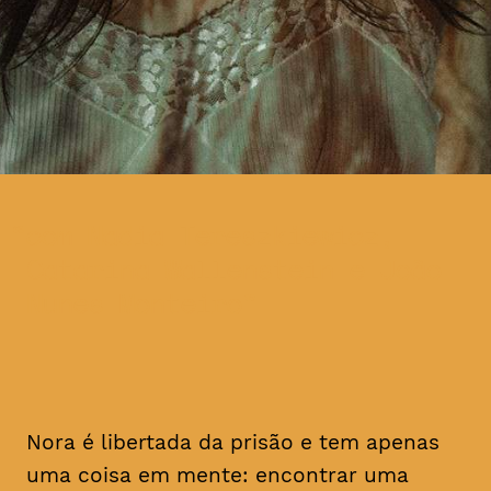
com Nadia Tereszkiewicz,
Catarina Wallenstein e João
Nunes Monteiro
Nora é libertada da prisão e tem apenas
uma coisa em mente: encontrar uma