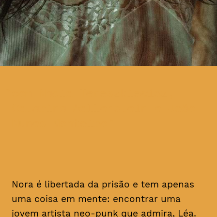
com Nadia Tereszkiewicz,
Catarina Wallenstein e João
Nunes Monteiro
Nora é libertada da prisão e tem apenas
uma coisa em mente: encontrar uma
jovem artista
neo-punk
que admira, Léa.