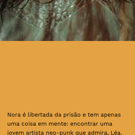
com Nadia Tereszkiewicz,
Catarina Wallenstein e João
Nunes Monteiro
Nora é libertada da prisão e tem apenas
uma coisa em mente: encontrar uma
jovem artista
neo-punk
que admira, Léa.