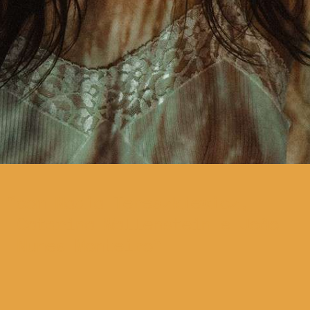
com Nadia Tereszkiewicz,
Catarina Wallenstein e João
Nunes Monteiro