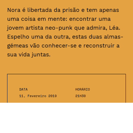
Nora é libertada da prisão e tem apenas
uma coisa em mente: encontrar uma
jovem artista
neo-punk
que admira, Léa.
Espelho uma da outra, estas duas almas-
gémeas vão conhecer-se e reconstruir a
sua vida juntas.
DATA
HORÁRIO
11, Fevereiro 2019
21H30
DURAÇÃO
FAIXA ETÁRIA
PREÇO