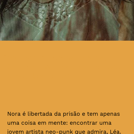
com Nadia Tereszkiewicz,
Catarina Wallenstein e João
Nunes Monteiro
Nora é libertada da prisão e tem apenas
uma coisa em mente: encontrar uma
jovem artista
neo-punk
que admira, Léa.