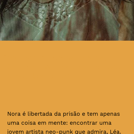
com Nadia Tereszkiewicz,
Catarina Wallenstein e João
Nunes Monteiro
Nora é libertada da prisão e tem apenas
uma coisa em mente: encontrar uma
jovem artista
neo-punk
que admira, Léa.