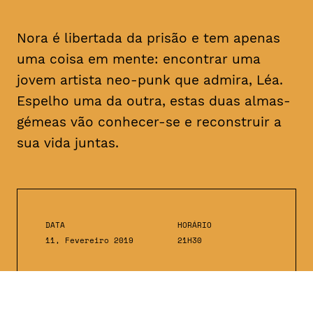
Nora é libertada da prisão e tem apenas
uma coisa em mente: encontrar uma
jovem artista
neo-punk
que admira, Léa.
Espelho uma da outra, estas duas almas-
gémeas vão conhecer-se e reconstruir a
sua vida juntas.
DATA
HORÁRIO
11, Fevereiro 2019
21H30