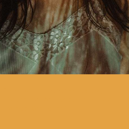
com Nadia Tereszkiewicz,
Catarina Wallenstein e João
Nunes Monteiro