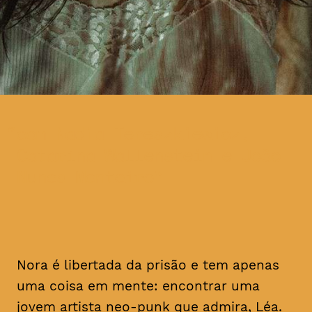
com Nadia Tereszkiewicz,
Catarina Wallenstein e João
Nunes Monteiro
Nora é libertada da prisão e tem apenas
uma coisa em mente: encontrar uma
jovem artista
neo-punk
que admira, Léa.