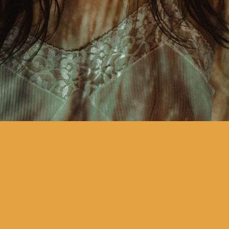
com Nadia Tereszkiewicz,
Catarina Wallenstein e João
Nunes Monteiro