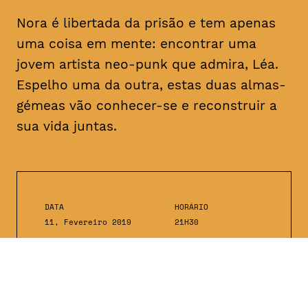
Nora é libertada da prisão e tem apenas
uma coisa em mente: encontrar uma
jovem artista
neo-punk
que admira, Léa.
Espelho uma da outra, estas duas almas-
gémeas vão conhecer-se e reconstruir a
sua vida juntas.
DATA
HORÁRIO
11, Fevereiro 2019
21H30
DURAÇÃO
FAIXA ETÁRIA
PREÇO