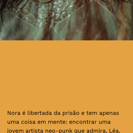
com Nadia Tereszkiewicz,
Catarina Wallenstein e João
Nunes Monteiro
Nora é libertada da prisão e tem apenas
uma coisa em mente: encontrar uma
jovem artista
neo-punk
que admira, Léa.