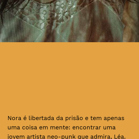
com Nadia Tereszkiewicz,
Catarina Wallenstein e João
Nunes Monteiro
Nora é libertada da prisão e tem apenas
uma coisa em mente: encontrar uma
jovem artista
neo-punk
que admira, Léa.