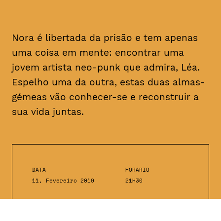
Nora é libertada da prisão e tem apenas
uma coisa em mente: encontrar uma
jovem artista
neo-punk
que admira, Léa.
Espelho uma da outra, estas duas almas-
gémeas vão conhecer-se e reconstruir a
sua vida juntas.
DATA
HORÁRIO
11, Fevereiro 2019
21H30