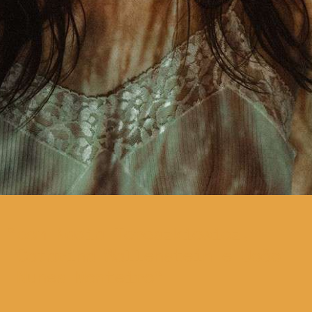
com Nadia Tereszkiewicz,
Catarina Wallenstein e João
Nunes Monteiro